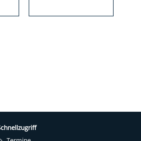
chnellzugriff
Termine