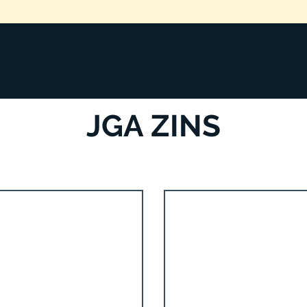
JGA Zins
Mai 2017
JGA ZINS