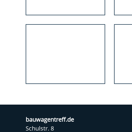
bauwagentreff.de
Schulstr. 8