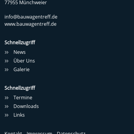
77955 Münchweier
info
@
bauwagentreff.de
www.bauwagentreff.de
Schnellzugriff
News
Über Uns
Galerie
Schnellzugriff
Termine
Downloads
Links
Kontakt
Impressum
Datenschutz