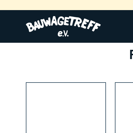
Zur Startseite
Galerie
2011
März 2011 